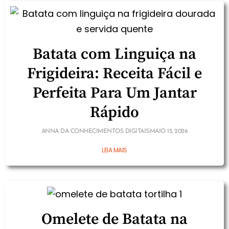
Batata com Linguiça na
Frigideira: Receita Fácil e
Perfeita Para Um Jantar
Rápido
ANNA DA CONHECIMENTOS DIGITAIS
MAIO 15, 2026
LEIA MAIS
Omelete de Batata na