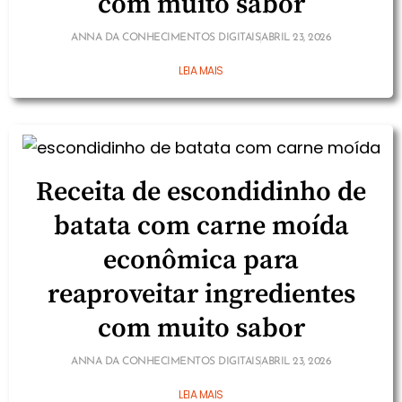
com muito sabor
ANNA DA CONHECIMENTOS DIGITAIS
ABRIL 23, 2026
LEIA MAIS
Receita de escondidinho de
batata com carne moída
econômica para
reaproveitar ingredientes
com muito sabor
ANNA DA CONHECIMENTOS DIGITAIS
ABRIL 23, 2026
LEIA MAIS