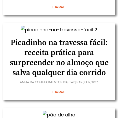
LEIA MAIS
Picadinho na travessa fácil:
receita prática para
surpreender no almoço que
salva qualquer dia corrido
ANNA DA CONHECIMENTOS DIGITAIS
MARÇO 14, 2026
LEIA MAIS