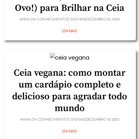
Ovo!) para Brilhar na Ceia
ANNA DA CONHECIMENTOS DIGITAIS
DEZEMBRO 23, 2025
LEIA MAIS
Ceia vegana: como montar
um cardápio completo e
delicioso para agradar todo
mundo
ANNA DA CONHECIMENTOS DIGITAIS
DEZEMBRO 19, 2025
LEIA MAIS