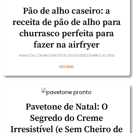
Pão de alho caseiro: a
receita de pão de alho para
churrasco perfeita para
fazer na airfryer
ANNA DA CONHECIMENTOS DIGITAIS
DEZEMBRO 30, 2025
LEIA MAIS
Pavetone de Natal: O
Segredo do Creme
Irresistível (e Sem Cheiro de