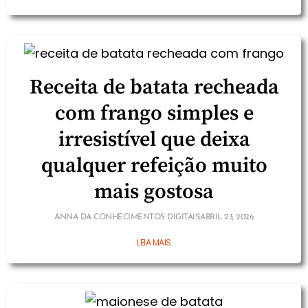
Receita de batata recheada
com frango simples e
irresistível que deixa
qualquer refeição muito
mais gostosa
ANNA DA CONHECIMENTOS DIGITAIS
ABRIL 23, 2026
LEIA MAIS