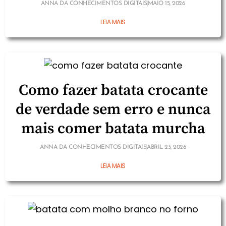
ANNA DA CONHECIMENTOS DIGITAIS
MAIO 15, 2026
LEIA MAIS
Como fazer batata crocante
de verdade sem erro e nunca
mais comer batata murcha
ANNA DA CONHECIMENTOS DIGITAIS
ABRIL 23, 2026
LEIA MAIS