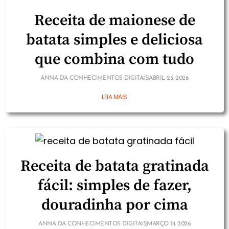
Receita de maionese de
batata simples e deliciosa
que combina com tudo
ANNA DA CONHECIMENTOS DIGITAIS
ABRIL 23, 2026
LEIA MAIS
Receita de batata gratinada
fácil: simples de fazer,
douradinha por cima
ANNA DA CONHECIMENTOS DIGITAIS
MARÇO 14, 2026