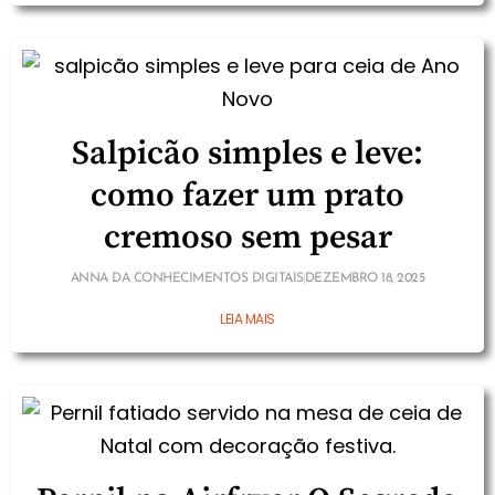
Salpicão simples e leve:
como fazer um prato
cremoso sem pesar
ANNA DA CONHECIMENTOS DIGITAIS
DEZEMBRO 18, 2025
LEIA MAIS