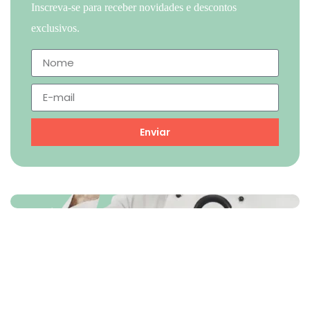
Inscreva-se para receber novidades e descontos
exclusivos.
Enviar