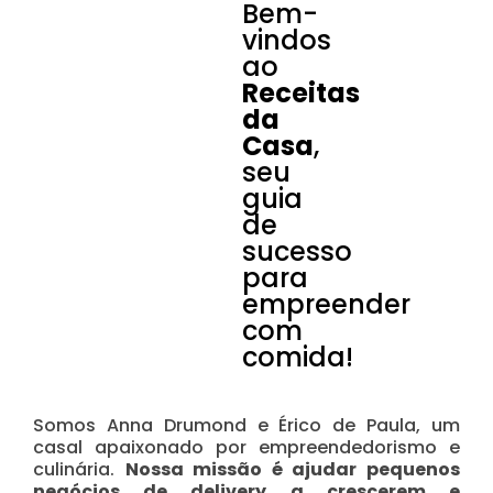
Bem-
vindos
ao
Receitas
da
Casa
,
seu
guia
de
sucesso
para
empreender
com
comida!
Somos Anna Drumond e Érico de Paula, um
casal apaixonado por empreendedorismo e
culinária.
Nossa missão é ajudar pequenos
negócios de delivery a crescerem e