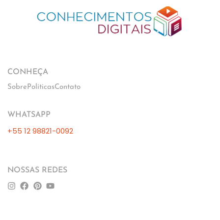
CONHEÇA
Sobre
Políticas
Contato
WHATSAPP
+55 12 98821-0092
NOSSAS REDES