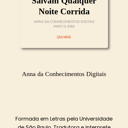
Salvam Qualquer
Noite Corrida
ANNA DA CONHECIMENTOS DIGITAIS
MAIO 15, 2026
LEIA MAIS
Anna da Conhecimentos Digitais
Formada em Letras pela Universidade
de São Paulo. Tradutora e interprete