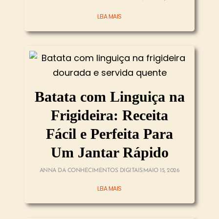
LEIA MAIS
Batata com Linguiça na
Frigideira: Receita
Fácil e Perfeita Para
Um Jantar Rápido
ANNA DA CONHECIMENTOS DIGITAIS
MAIO 15, 2026
LEIA MAIS