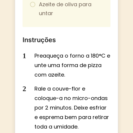
Azeite de oliva para
untar
Instruções
Preaqueça o forno a 180°C e
unte uma forma de pizza
com azeite.
Rale a couve-flor e
coloque-a no micro-ondas
por 2 minutos. Deixe esfriar
e esprema bem para retirar
toda a umidade.