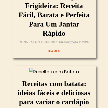
Frigideira: Receita
Fácil, Barata e Perfeita
Para Um Jantar
Rápido
ANNA DA CONHECIMENTOS DIGITAIS
MAIO 15, 2026
LEIA MAIS
Receitas com batata:
ideias fáceis e deliciosas
para variar o cardápio