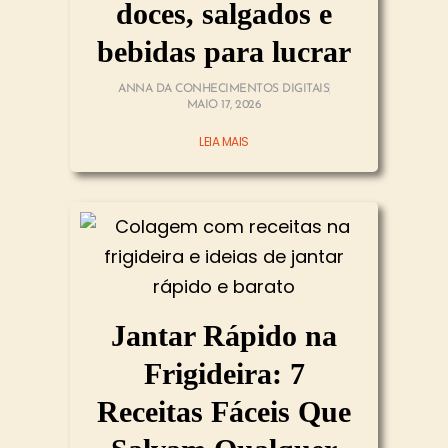
doces, salgados e
bebidas para lucrar
ANNA DA CONHECIMENTOS DIGITAIS
MAIO 17, 2026
LEIA MAIS
Jantar Rápido na
Frigideira: 7
Receitas Fáceis Que