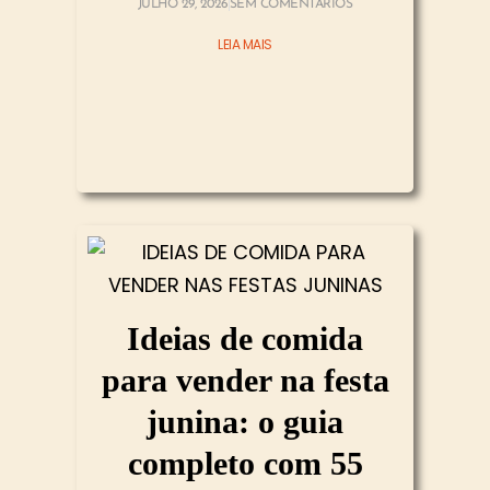
JULHO 29, 2026
SEM COMENTÁRIOS
LEIA MAIS
Ideias de comida
para vender na festa
junina: o guia
completo com 55