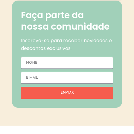
Faça parte da
nossa comunidade
Inscreva-se para receber novidades e
descontos exclusivos.
ENVIAR