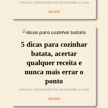
ANNA DA CONHECIMENTOS DIGITAIS
ABRIL 23, 2026
LEIA MAIS
5 dicas para cozinhar
batata, acertar
qualquer receita e
nunca mais errar o
ponto
ANNA DA CONHECIMENTOS DIGITAIS
ABRIL 23, 2026
LEIA MAIS