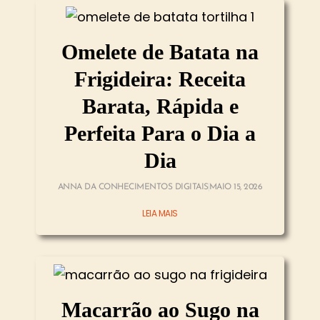
Omelete de Batata na
Frigideira: Receita
Barata, Rápida e
Perfeita Para o Dia a
Dia
ANNA DA CONHECIMENTOS DIGITAIS
MAIO 15, 2026
LEIA MAIS
Macarrão ao Sugo na