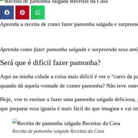
Aprenda a receita de como fazer pamonha salgada e surpreenda
Aprenda como fazer pamonha salgada e surpreenda seus amigos
Será que é difícil fazer pamonha?
Aqui na minha cidade a coisa mais difícil é ver o “carro da 
quando dá aquela vontade de comer pamonha? Não teve outro je
Hoje, vou te ensinar a fazer uma pamonha salgada deliciosa, p
que preparar essa iguaria é mais fácil do que imagina e vai i
Receita de pamonha salgada Receitas da Casa