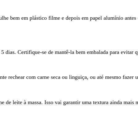
lhe bem em plástico filme e depois em papel alumínio antes d
5 dias. Certifique-se de mantê-la bem embalada para evitar q
te rechear com carne seca ou linguiça, ou até mesmo fazer 
e leite à massa. Isso vai garantir uma textura ainda mais m