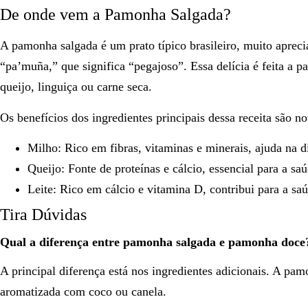
De onde vem a Pamonha Salgada?
A pamonha salgada é um prato típico brasileiro, muito apreci
“pa’muña,” que significa “pegajoso”. Essa delícia é feita a p
queijo, linguiça ou carne seca.
Os benefícios dos ingredientes principais dessa receita são no
Milho: Rico em fibras, vitaminas e minerais, ajuda na d
Queijo: Fonte de proteínas e cálcio, essencial para a sa
Leite: Rico em cálcio e vitamina D, contribui para a saú
Tira Dúvidas
Qual a diferença entre pamonha salgada e pamonha doce
A principal diferença está nos ingredientes adicionais. A pa
aromatizada com coco ou canela.