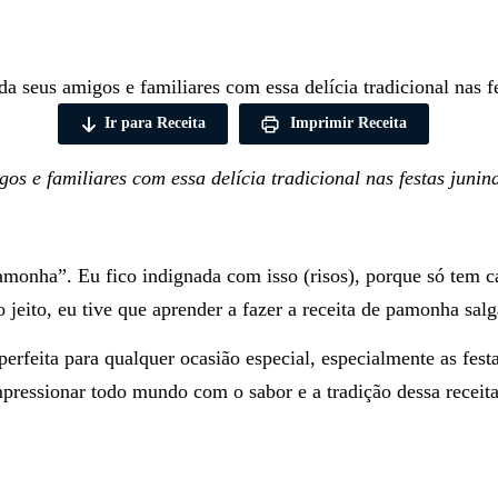
 seus amigos e familiares com essa delícia tradicional nas fe
Ir para Receita
Imprimir Receita
 e familiares com essa delícia tradicional nas festas junina
pamonha”. Eu fico indignada com isso (risos), porque só tem 
ito, eu tive que aprender a fazer a receita de pamonha salga
erfeita para qualquer ocasião especial, especialmente as fest
mpressionar todo mundo com o sabor e a tradição dessa receita