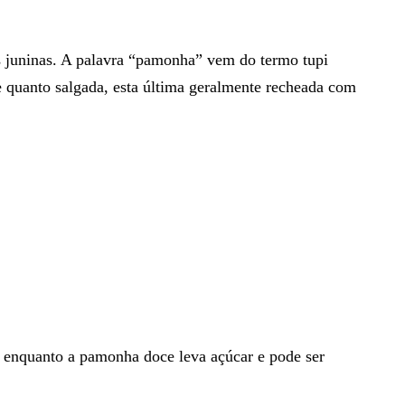
as juninas. A palavra “pamonha” vem do termo tupi
ce quanto salgada, esta última geralmente recheada com
a, enquanto a pamonha doce leva açúcar e pode ser