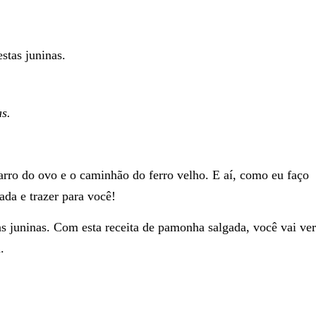
stas juninas.
s.
carro do ovo e o caminhão do ferro velho. E aí, como eu faço
da e trazer para você!
as juninas. Com esta receita de pamonha salgada, você vai ver
.