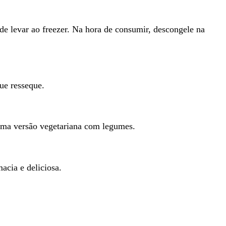
e levar ao freezer. Na hora de consumir, descongele na
ue resseque.
uma versão vegetariana com legumes.
acia e deliciosa.