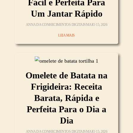
Fácil e Perfeita Para
Um Jantar Rápido
ANNA DA CONHECIMENTOS DIGITAIS
MAIO 15, 2026
LEIA MAIS
Omelete de Batata na
Frigideira: Receita
Barata, Rápida e
Perfeita Para o Dia a
Dia
ANNA DA CONHECIMENTOS DIGITAIS
MAIO 15, 2026