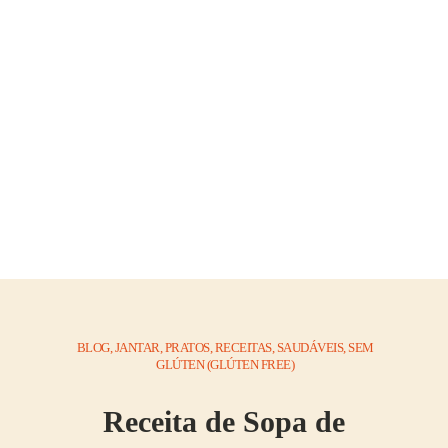
BLOG
,
JANTAR
,
PRATOS
,
RECEITAS
,
SAUDÁVEIS
,
SEM
GLÚTEN (GLÚTEN FREE)
Receita de Sopa de