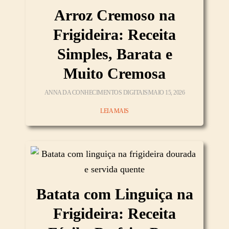
Arroz Cremoso na
Frigideira: Receita
Simples, Barata e
Muito Cremosa
ANNA DA CONHECIMENTOS DIGITAIS
MAIO 15, 2026
LEIA MAIS
Batata com Linguiça na
Frigideira: Receita