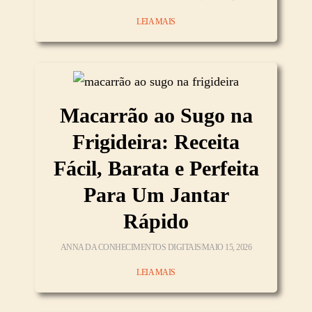
LEIA MAIS
Macarrão ao Sugo na
Frigideira: Receita
Fácil, Barata e Perfeita
Para Um Jantar
Rápido
ANNA DA CONHECIMENTOS DIGITAIS
MAIO 15, 2026
LEIA MAIS