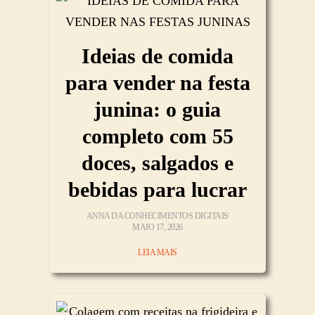
Ideias de comida
para vender na festa
junina: o guia
completo com 55
doces, salgados e
bebidas para lucrar
ANNA DA CONHECIMENTOS DIGITAIS
MAIO 17, 2026
LEIA MAIS