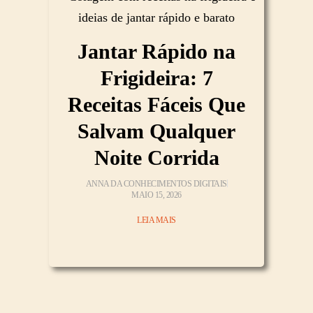
Jantar Rápido na
Frigideira: 7
Receitas Fáceis Que
Salvam Qualquer
Noite Corrida
ANNA DA CONHECIMENTOS DIGITAIS
MAIO 15, 2026
LEIA MAIS