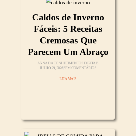
Caldos de Inverno
Fáceis: 5 Receitas
Cremosas Que
Parecem Um Abraço
ANNA DA CONHECIMENTOS DIGITAIS
JULHO 29, 2026
SEM COMENTÁRIOS
LEIA MAIS