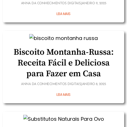
ANNA DA CONHECIMENTOS DIGITAIS
JANEIRO 11, 2025
LEIA MAIS
Biscoito Montanha-Russa:
Receita Fácil e Deliciosa
para Fazer em Casa
ANNA DA CONHECIMENTOS DIGITAIS
JANEIRO 8, 2025
LEIA MAIS