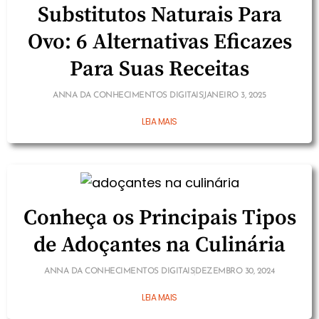
Substitutos Naturais Para
Ovo: 6 Alternativas Eficazes
Para Suas Receitas
ANNA DA CONHECIMENTOS DIGITAIS
JANEIRO 3, 2025
LEIA MAIS
Conheça os Principais Tipos
de Adoçantes na Culinária
ANNA DA CONHECIMENTOS DIGITAIS
DEZEMBRO 30, 2024
LEIA MAIS