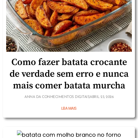
Como fazer batata crocante
de verdade sem erro e nunca
mais comer batata murcha
ANNA DA CONHECIMENTOS DIGITAIS
ABRIL 23, 2026
LEIA MAIS