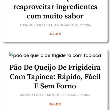
reaproveitar ingredientes
com muito sabor
ANNA DA CONHECIMENTOS DIGITAIS
ABRIL 23, 2026
LEIA MAIS
Pão De Queijo De Frigideira
Com Tapioca: Rápido, Fácil
E Sem Forno
ANNA DA CONHECIMENTOS DIGITAIS
ABRIL 6, 2026
LEIA MAIS