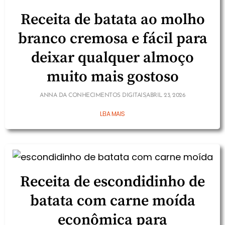
Receita de batata ao molho
branco cremosa e fácil para
deixar qualquer almoço
muito mais gostoso
ANNA DA CONHECIMENTOS DIGITAIS
ABRIL 23, 2026
LEIA MAIS
Receita de escondidinho de
batata com carne moída
econômica para