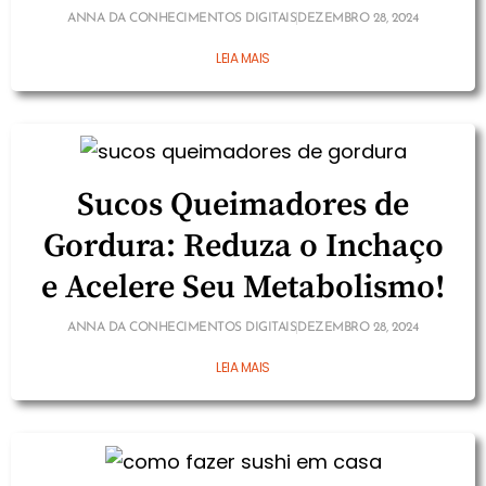
ANNA DA CONHECIMENTOS DIGITAIS
DEZEMBRO 28, 2024
LEIA MAIS
Sucos Queimadores de
Gordura: Reduza o Inchaço
e Acelere Seu Metabolismo!
ANNA DA CONHECIMENTOS DIGITAIS
DEZEMBRO 28, 2024
LEIA MAIS