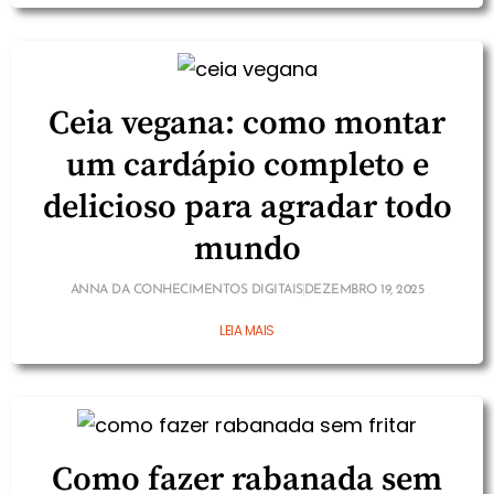
Ceia vegana: como montar
um cardápio completo e
delicioso para agradar todo
mundo
ANNA DA CONHECIMENTOS DIGITAIS
DEZEMBRO 19, 2025
LEIA MAIS
Como fazer rabanada sem