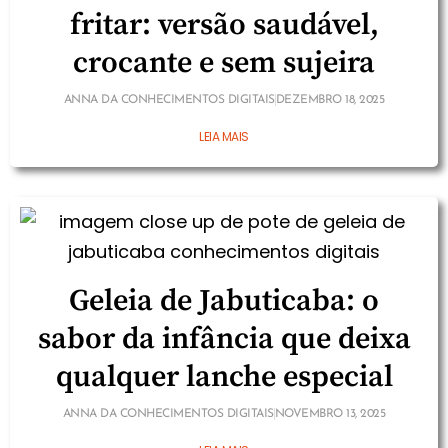
fritar: versão saudável,
crocante e sem sujeira
ANNA DA CONHECIMENTOS DIGITAIS
DEZEMBRO 18, 2025
LEIA MAIS
Geleia de Jabuticaba: o
sabor da infância que deixa
qualquer lanche especial
ANNA DA CONHECIMENTOS DIGITAIS
NOVEMBRO 13, 2025