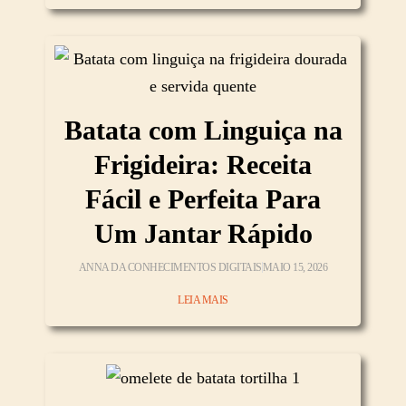
Batata com Linguiça na
Frigideira: Receita
Fácil e Perfeita Para
Um Jantar Rápido
ANNA DA CONHECIMENTOS DIGITAIS
MAIO 15, 2026
LEIA MAIS