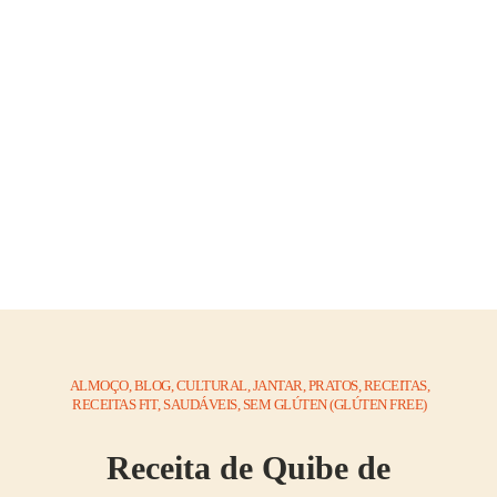
ALMOÇO
,
BLOG
,
CULTURAL
,
JANTAR
,
PRATOS
,
RECEITAS
,
RECEITAS FIT
,
SAUDÁVEIS
,
SEM GLÚTEN (GLÚTEN FREE)
Receita de Quibe de