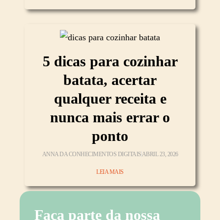
5 dicas para cozinhar
batata, acertar
qualquer receita e
nunca mais errar o
ponto
ANNA DA CONHECIMENTOS DIGITAIS
ABRIL 23, 2026
LEIA MAIS
Faça parte da nossa