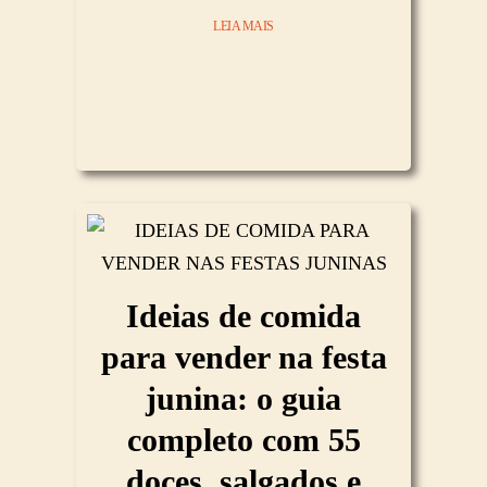
LEIA MAIS
Ideias de comida
para vender na festa
junina: o guia
completo com 55
doces, salgados e