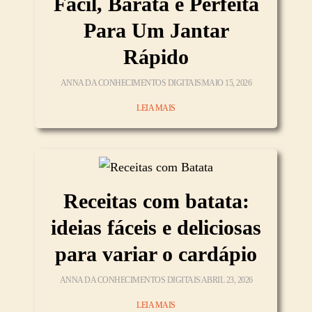
Fácil, Barata e Perfeita
Para Um Jantar
Rápido
ANNA DA CONHECIMENTOS DIGITAIS
MAIO 15, 2026
LEIA MAIS
Receitas com batata:
ideias fáceis e deliciosas
para variar o cardápio
ANNA DA CONHECIMENTOS DIGITAIS
ABRIL 23, 2026
LEIA MAIS