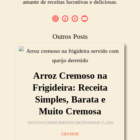
amante de receitas lucrativas e deliciosas.
Outros Posts
Arroz Cremoso na
Frigideira: Receita
Simples, Barata e
Muito Cremosa
ANNA DA CONHECIMENTOS DIGITAIS
MAIO 15, 2026
LEIA MAIS