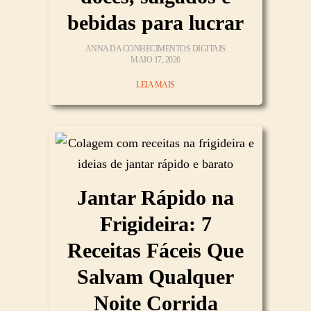
bebidas para lucrar
ANNA DA CONHECIMENTOS DIGITAIS
MAIO 17, 2026
LEIA MAIS
Jantar Rápido na
Frigideira: 7
Receitas Fáceis Que
Salvam Qualquer
Noite Corrida