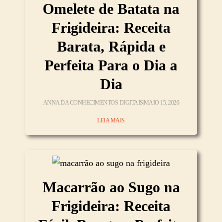
Omelete de Batata na
Frigideira: Receita
Barata, Rápida e
Perfeita Para o Dia a
Dia
ANNA DA CONHECIMENTOS DIGITAIS
MAIO 15, 2026
LEIA MAIS
Macarrão ao Sugo na
Frigideira: Receita