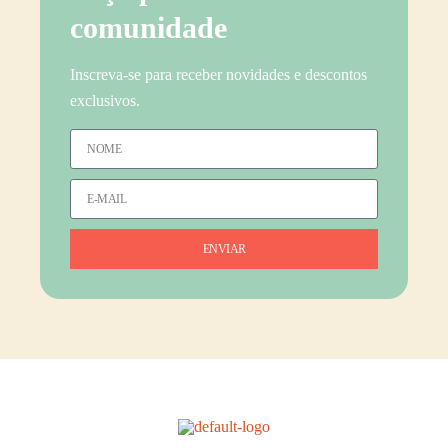
comunidade
Inscreva-se para receber novidades e descontos
exclusivos.
ENVIAR