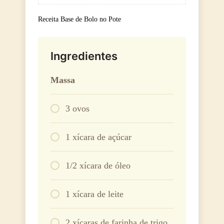
Receita Base de Bolo no Pote
Ingredientes
Massa
3 ovos
1 xícara de açúcar
1/2 xícara de óleo
1 xícara de leite
2 xícaras de farinha de trigo