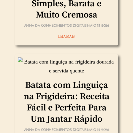
Simples, Barata e
Muito Cremosa
ANNA DA CONHECIMENTOS DIGITAIS
MAIO 15, 2026
LEIA MAIS
Batata com Linguiça
na Frigideira: Receita
Fácil e Perfeita Para
Um Jantar Rápido
ANNA DA CONHECIMENTOS DIGITAIS
MAIO 15, 2026