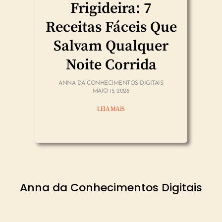
Frigideira: 7
Receitas Fáceis Que
Salvam Qualquer
Noite Corrida
ANNA DA CONHECIMENTOS DIGITAIS
MAIO 15, 2026
LEIA MAIS
Anna da Conhecimentos Digitais