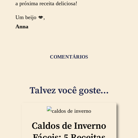
a próxima receita deliciosa!
Um beijo 💋,
Anna
COMENTÁRIOS
Talvez você goste...
Caldos de Inverno
Fáceis: 5 Receitas