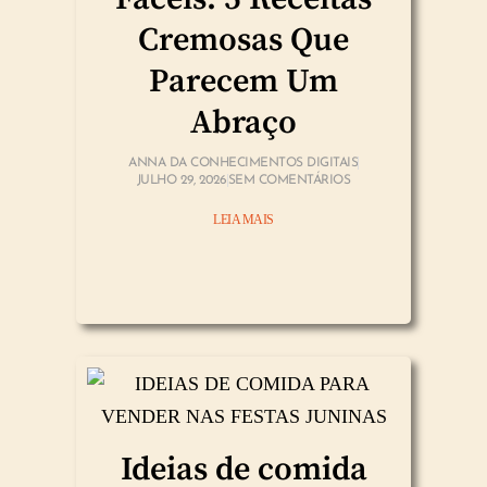
Cremosas Que
Parecem Um
Abraço
ANNA DA CONHECIMENTOS DIGITAIS
JULHO 29, 2026
SEM COMENTÁRIOS
LEIA MAIS
Ideias de comida