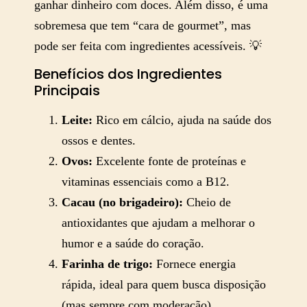
ganhar dinheiro com doces. Além disso, é uma
sobremesa que tem “cara de gourmet”, mas
pode ser feita com ingredientes acessíveis. 💡
Benefícios dos Ingredientes
Principais
Leite:
Rico em cálcio, ajuda na saúde dos
ossos e dentes.
Ovos:
Excelente fonte de proteínas e
vitaminas essenciais como a B12.
Cacau (no brigadeiro):
Cheio de
antioxidantes que ajudam a melhorar o
humor e a saúde do coração.
Farinha de trigo:
Fornece energia
rápida, ideal para quem busca disposição
(mas sempre com moderação).