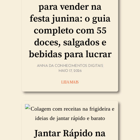
para vender na
festa junina: o guia
completo com 55
doces, salgados e
bebidas para lucrar
ANNA DA CONHECIMENTOS DIGITAIS
MAIO 17, 2026
LEIA MAIS
Jantar Rápido na