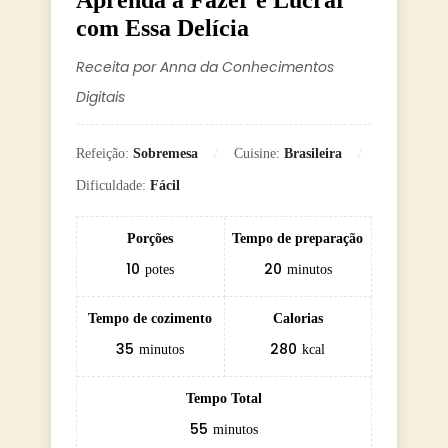
Aprenda a Fazer e Lucrar
com Essa Delícia
Receita por Anna da Conhecimentos
Digitais
Refeição:
Sobremesa
Cuisine:
Brasileira
Dificuldade:
Fácil
Porções
Tempo de preparação
10
20
potes
minutos
Tempo de cozimento
Calorias
35
280
minutos
kcal
Tempo Total
55
minutos