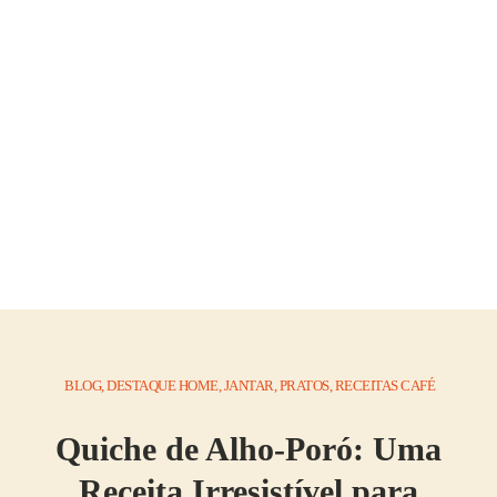
BLOG
,
DESTAQUE HOME
,
JANTAR
,
PRATOS
,
RECEITAS CAFÉ
Quiche de Alho-Poró: Uma
Receita Irresistível para