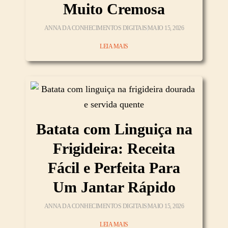
Muito Cremosa
ANNA DA CONHECIMENTOS DIGITAIS
MAIO 15, 2026
LEIA MAIS
Batata com Linguiça na
Frigideira: Receita
Fácil e Perfeita Para
Um Jantar Rápido
ANNA DA CONHECIMENTOS DIGITAIS
MAIO 15, 2026
LEIA MAIS