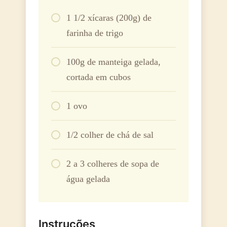
1 1/2 xícaras (200g) de
farinha de trigo
100g de manteiga gelada,
cortada em cubos
1 ovo
1/2 colher de chá de sal
2 a 3 colheres de sopa de
água gelada
Instruções