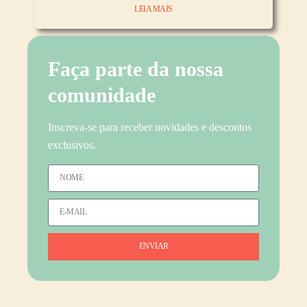
LEIA MAIS
Faça parte da nossa
comunidade
Inscreva-se para receber novidades e descontos
exclusivos.
ENVIAR