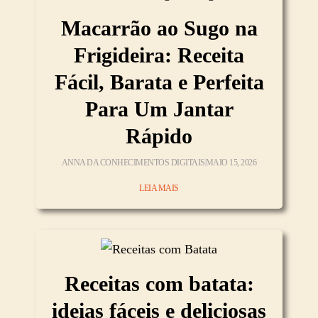
Macarrão ao Sugo na
Frigideira: Receita
Fácil, Barata e Perfeita
Para Um Jantar
Rápido
ANNA DA CONHECIMENTOS DIGITAIS
MAIO 15, 2026
LEIA MAIS
Receitas com batata:
ideias fáceis e deliciosas