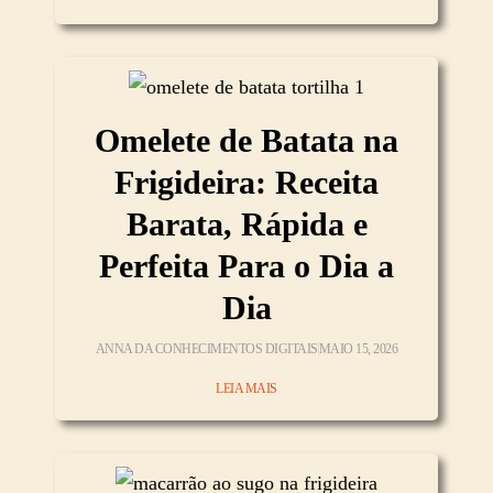
Omelete de Batata na
Frigideira: Receita
Barata, Rápida e
Perfeita Para o Dia a
Dia
ANNA DA CONHECIMENTOS DIGITAIS
MAIO 15, 2026
LEIA MAIS