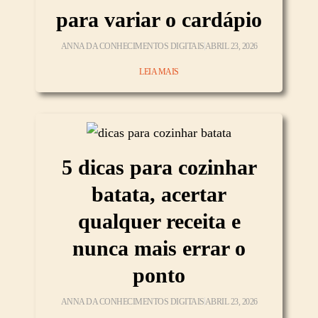
para variar o cardápio
ANNA DA CONHECIMENTOS DIGITAIS
ABRIL 23, 2026
LEIA MAIS
5 dicas para cozinhar
batata, acertar
qualquer receita e
nunca mais errar o
ponto
ANNA DA CONHECIMENTOS DIGITAIS
ABRIL 23, 2026