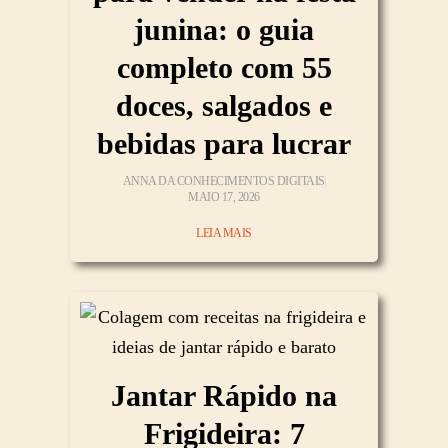
junina: o guia
completo com 55
doces, salgados e
bebidas para lucrar
ANNA DA CONHECIMENTOS DIGITAIS
MAIO 17, 2026
LEIA MAIS
Jantar Rápido na
Frigideira: 7