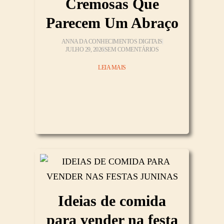
Cremosas Que
Parecem Um Abraço
ANNA DA CONHECIMENTOS DIGITAIS
JULHO 29, 2026
SEM COMENTÁRIOS
LEIA MAIS
Ideias de comida
para vender na festa