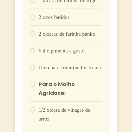
1 xícara de farinha de trigo
2 ovos batidos
2 xícaras de farinha panko
Sal e pimenta a gosto
Óleo para fritar (se for fritar)
Para o Molho
Agridoce:
1/2 xícara de vinagre de
arroz