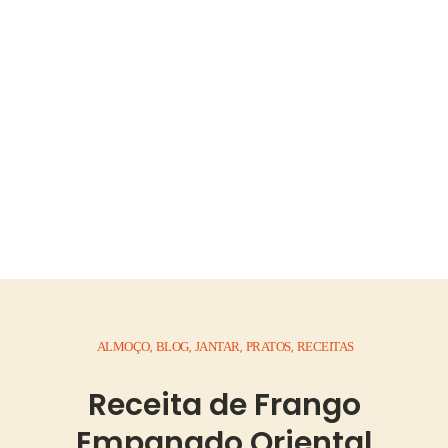
ALMOÇO
BLOG
JANTAR
PRATOS
RECEITAS
,
,
,
,
Receita de Frango
Empanado Oriental