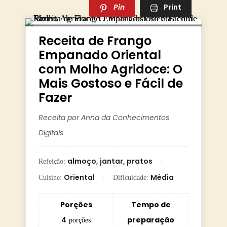
Pin
Print
Receita de Frango
Empanado Oriental
com Molho Agridoce: O
Mais Gostoso e Fácil de
Fazer
Receita por Anna da Conhecimentos
Digitais
almoço, jantar, pratos
Refeição:
Oriental
Média
Cuisine:
Dificuldade:
Porções
Tempo de
4
preparação
porções