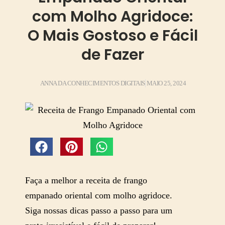
com Molho Agridoce:
O Mais Gostoso e Fácil
de Fazer
ANNA DA CONHECIMENTOS DIGITAIS
MAIO 25, 2024
Faça a melhor a receita de frango
empanado oriental com molho agridoce.
Siga nossas dicas passo a passo para um