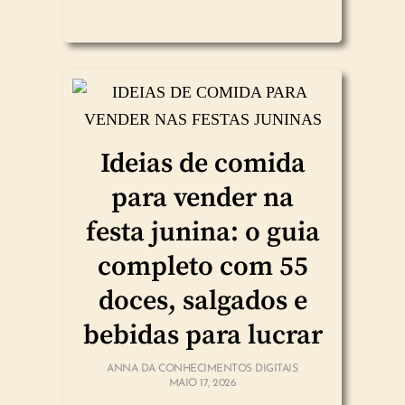
Ideias de comida
para vender na
festa junina: o guia
completo com 55
doces, salgados e
bebidas para lucrar
ANNA DA CONHECIMENTOS DIGITAIS
MAIO 17, 2026