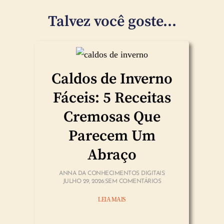
Talvez você goste...
Caldos de Inverno
Fáceis: 5 Receitas
Cremosas Que
Parecem Um
Abraço
ANNA DA CONHECIMENTOS DIGITAIS
JULHO 29, 2026
SEM COMENTÁRIOS
LEIA MAIS