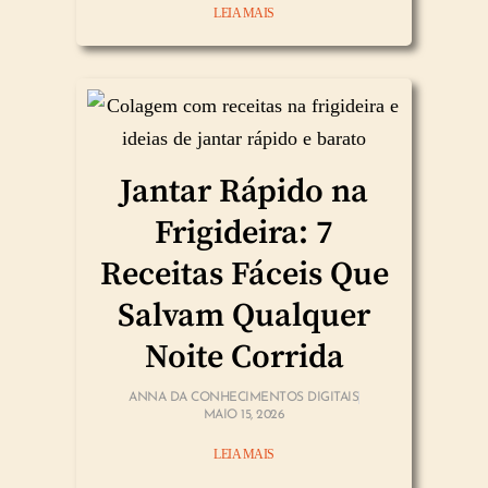
LEIA MAIS
Jantar Rápido na
Frigideira: 7
Receitas Fáceis Que
Salvam Qualquer
Noite Corrida
ANNA DA CONHECIMENTOS DIGITAIS
MAIO 15, 2026
LEIA MAIS