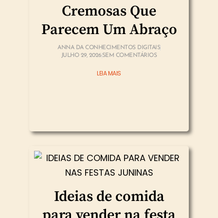
Cremosas Que
Parecem Um Abraço
ANNA DA CONHECIMENTOS DIGITAIS
JULHO 29, 2026
SEM COMENTÁRIOS
LEIA MAIS
Ideias de comida
para vender na festa