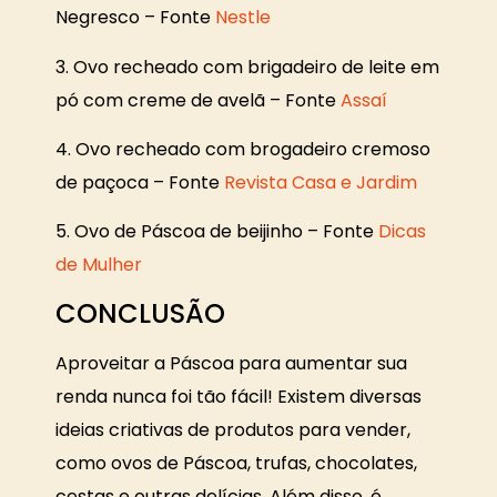
Negresco – Fonte
Nestle
3. Ovo recheado com brigadeiro de leite em
pó com creme de avelã – Fonte
Assaí
4. Ovo recheado com brogadeiro cremoso
de paçoca – Fonte
Revista Casa e Jardim
5. Ovo de Páscoa de beijinho – Fonte
Dicas
de Mulher
CONCLUSÃO
Aproveitar a Páscoa para aumentar sua
renda nunca foi tão fácil! Existem diversas
ideias criativas de produtos para vender,
como ovos de Páscoa, trufas, chocolates,
cestas e outras delícias. Além disso, é