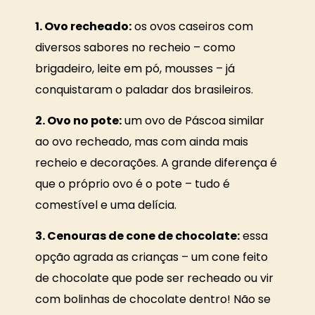
1. Ovo recheado:
os ovos caseiros com
diversos sabores no recheio – como
brigadeiro, leite em pó, mousses – já
conquistaram o paladar dos brasileiros.
2. Ovo no pote:
um ovo de Páscoa similar
ao ovo recheado, mas com ainda mais
recheio e decorações. A grande diferença é
que o próprio ovo é o pote – tudo é
comestível e uma delícia.
3. Cenouras de cone de chocolate:
essa
opção agrada as crianças – um cone feito
de chocolate que pode ser recheado ou vir
com bolinhas de chocolate dentro! Não se