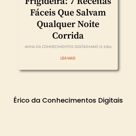
Frigideira: 7 Receitas
Fáceis Que Salvam
Qualquer Noite
Corrida
ANNA DA CONHECIMENTOS DIGITAIS
MAIO 15, 2026
LEIA MAIS
Érico da Conhecimentos Digitais