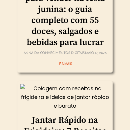
junina: o guia
completo com 55
doces, salgados e
bebidas para lucrar
ANNA DA CONHECIMENTOS DIGITAIS
MAIO 17, 2026
LEIA MAIS
Jantar Rápido na