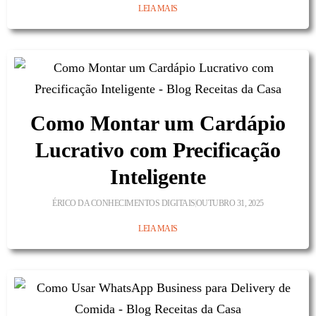
LEIA MAIS
Como Montar um Cardápio
Lucrativo com Precificação
Inteligente
ÉRICO DA CONHECIMENTOS DIGITAIS
OUTUBRO 31, 2025
LEIA MAIS