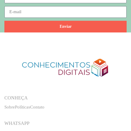
Enviar
CONHEÇA
Sobre
Políticas
Contato
WHATSAPP