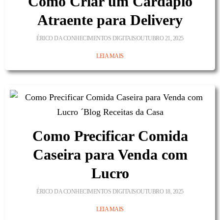
Como Criar um Cardápio
Atraente para Delivery
ÉRICO DA CONHECIMENTOS DIGITAIS
OUTUBRO 21, 2025
LEIA MAIS
Como Precificar Comida
Caseira para Venda com
Lucro
ÉRICO DA CONHECIMENTOS DIGITAIS
OUTUBRO 18, 2025
LEIA MAIS