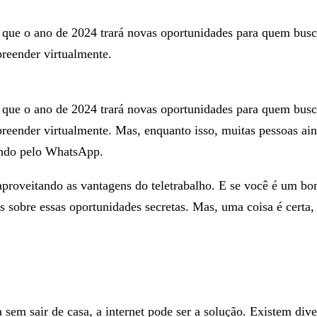
 que o ano de 2024 trará novas oportunidades para quem busc
preender virtualmente.
 que o ano de 2024 trará novas oportunidades para quem busc
preender virtualmente. Mas, enquanto isso, muitas pessoas ai
dendo pelo WhatsApp.
proveitando as vantagens do teletrabalho. E se você é um bom
sobre essas oportunidades secretas. Mas, uma coisa é certa,
sem sair de casa, a internet pode ser a solução. Existem div