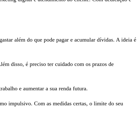
 gastar além do que pode pagar e acumular dívidas. A ideia é
ém disso, é preciso ter cuidado com os prazos de
trabalho e aumentar a sua renda futura.
umo impulsivo. Com as medidas certas, o limite do seu