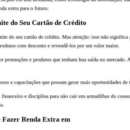
da extra para o futuro.
te do Seu Cartão de Crédito
ite do seu cartão de crédito. Mas atenção: isso não significa
rodutos com desconto e revendê-los por um valor maior.
or promoções e produtos que tenham boa saída no mercado. Al
cursos e capacitações que possam gerar mais oportunidades de 
 financeiro e disciplina para não cair em armadilhas do cons
a.
 Fazer Renda Extra em