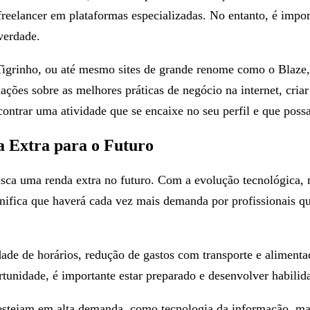
freelancer em plataformas especializadas. No entanto, é impor
verdade.
igrinho, ou até mesmo sites de grande renome como o Blaze, 
es sobre as melhores práticas de negócio na internet, criar u
ontrar uma atividade que se encaixe no seu perfil e que possa
 Extra para o Futuro
sca uma renda extra no futuro. Com a evolução tecnológica,
gnifica que haverá cada vez mais demanda por profissionais q
ade de horários, redução de gastos com transporte e alimentaç
rtunidade, é importante estar preparado e desenvolver habilid
tejam em alta demanda, como tecnologia da informação, mark