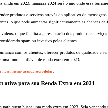
ra ainda em 2023, maaaaas 2024 será o ano onde essa ferram
vender produtos e serviços através do aplicativo de mensag
entes, o que pode aumentar significativamente as chances de 
ídeos, o que facilita a apresentação dos produtos e serviços
considerado spam ou invasivo pelos clientes.
nfiança com os clientes, oferecer produtos de qualidade e sem
 uma fonte confiável de renda extra em 2023.
.
 hoje mesmo usando seu celular
ativa para sua Renda Extra em 2024
 para quem busca uma renda extra em 2023. Seja vendendo ma