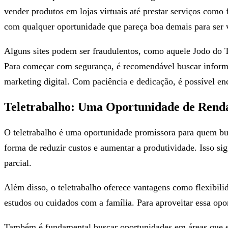
vender produtos em lojas virtuais até prestar serviços como 
com qualquer oportunidade que pareça boa demais para ser 
Alguns sites podem ser fraudulentos, como aquele Jodo do T
Para começar com segurança, é recomendável buscar informaçõ
marketing digital. Com paciência e dedicação, é possível enc
Teletrabalho: Uma Oportunidade de Renda
O teletrabalho é uma oportunidade promissora para quem bu
forma de reduzir custos e aumentar a produtividade. Isso si
parcial.
Além disso, o teletrabalho oferece vantagens como flexibilid
estudos ou cuidados com a família. Para aproveitar essa opo
Também é fundamental buscar oportunidades em áreas que es