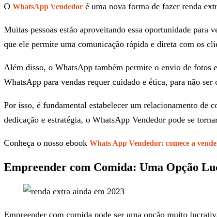
O
é uma nova forma de fazer renda ext
WhatsApp Vendedor
Muitas pessoas estão aproveitando essa oportunidade para 
que ele permite uma comunicação rápida e direta com os cli
Além disso, o WhatsApp também permite o envio de fotos e v
WhatsApp para vendas requer cuidado e ética, para não ser 
Por isso, é fundamental estabelecer um relacionamento de co
dedicação e estratégia, o WhatsApp Vendedor pode se tornar
Conheça o nosso ebook
Whats App Vendedor: comece a vender
Empreender com Comida: Uma Opção Lucr
Empreender com comida pode ser uma opção muito lucrativa