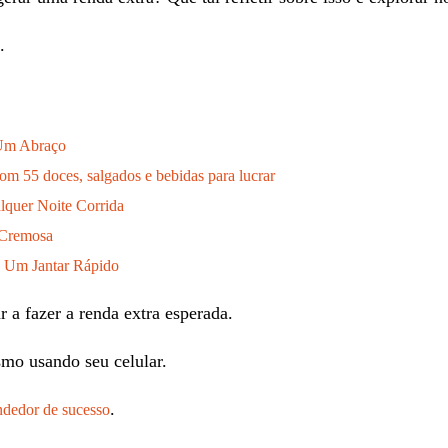
.
 Um Abraço
com 55 doces, salgados e bebidas para lucrar
lquer Noite Corrida
 Cremosa
ra Um Jantar Rápido
 a fazer a renda extra esperada.
mo usando seu celular.
.
dedor de sucesso