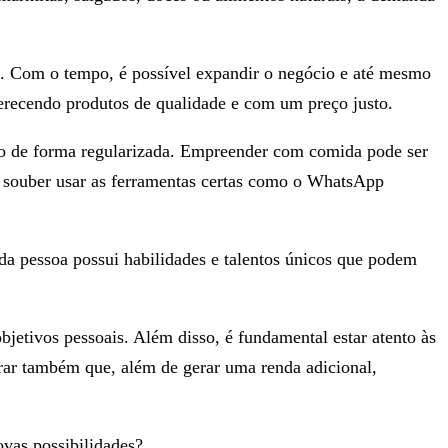
as. Com o tempo, é possível expandir o negócio e até mesmo
ferecendo produtos de qualidade e com um preço justo.
cado de forma regularizada. Empreender com comida pode ser
 souber usar as ferramentas certas como o WhatsApp
da pessoa possui habilidades e talentos únicos que podem
bjetivos pessoais. Além disso, é fundamental estar atento às
rar também que, além de gerar uma renda adicional,
ovas possibilidades?