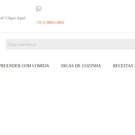
ed? Clique Aqui!
+55 12 98821-0092
PREENDER COM COMIDA
DICAS DE COZINHA
RECEITAS