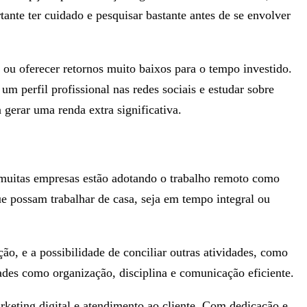
tante ter cuidado e pesquisar bastante antes de se envolver
ou oferecer retornos muito baixos para o tempo investido.
m perfil profissional nas redes sociais e estudar sobre
 gerar uma renda extra significativa.
 muitas empresas estão adotando o trabalho remoto como
ue possam trabalhar de casa, seja em tempo integral ou
ão, e a possibilidade de conciliar outras atividades, como
ades como organização, disciplina e comunicação eficiente.
eting digital e atendimento ao cliente. Com dedicação e