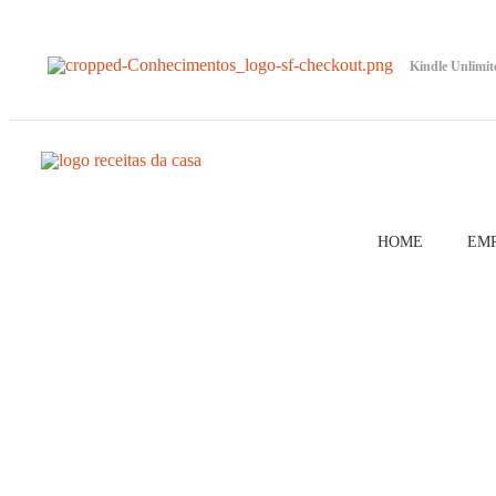
Kindle Unlimit
HOME
EM