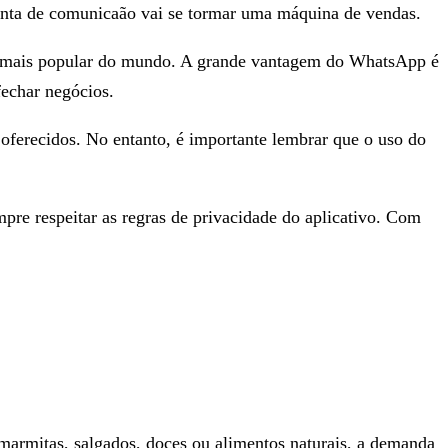
enta de comunicaão vai se tormar uma máquina de vendas.
ens mais popular do mundo. A grande vantagem do WhatsApp é
fechar negócios.
 oferecidos. No entanto, é importante lembrar que o uso do
pre respeitar as regras de privacidade do aplicativo. Com
rmitas, salgados, doces ou alimentos naturais, a demanda