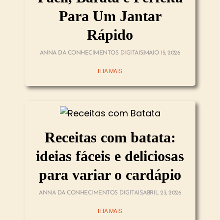
Para Um Jantar
Rápido
ANNA DA CONHECIMENTOS DIGITAIS
MAIO 15, 2026
LEIA MAIS
Receitas com batata:
ideias fáceis e deliciosas
para variar o cardápio
ANNA DA CONHECIMENTOS DIGITAIS
ABRIL 23, 2026
LEIA MAIS