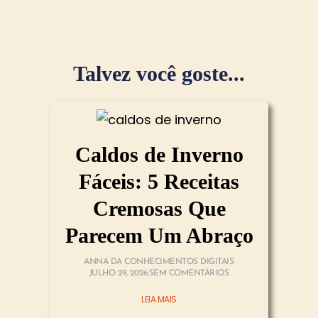
Talvez você goste...
Caldos de Inverno
Fáceis: 5 Receitas
Cremosas Que
Parecem Um Abraço
ANNA DA CONHECIMENTOS DIGITAIS
JULHO 29, 2026
SEM COMENTÁRIOS
LEIA MAIS