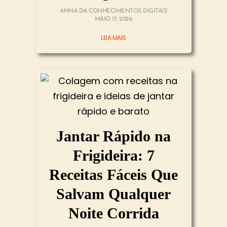
ANNA DA CONHECIMENTOS DIGITAIS
MAIO 17, 2026
LEIA MAIS
Jantar Rápido na
Frigideira: 7
Receitas Fáceis Que
Salvam Qualquer
Noite Corrida