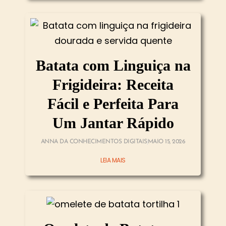
Batata com Linguiça na
Frigideira: Receita
Fácil e Perfeita Para
Um Jantar Rápido
ANNA DA CONHECIMENTOS DIGITAIS
MAIO 15, 2026
LEIA MAIS