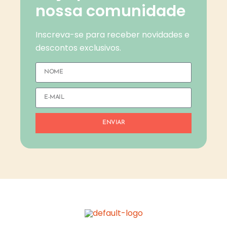
nossa comunidade
Inscreva-se para receber novidades e
descontos exclusivos.
ENVIAR