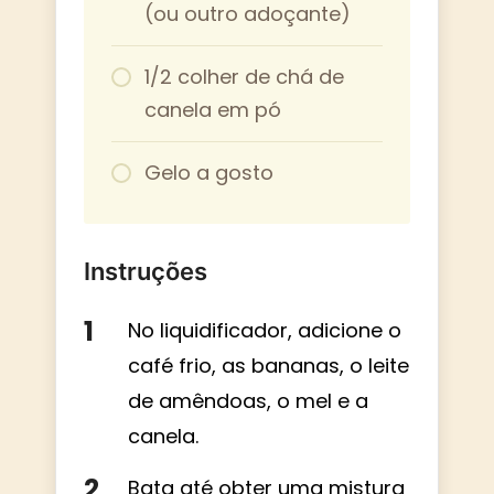
(ou outro adoçante)
1/2 colher de chá de
canela em pó
Gelo a gosto
Instruções
No liquidificador, adicione o
café frio, as bananas, o leite
de amêndoas, o mel e a
canela.
Bata até obter uma mistura