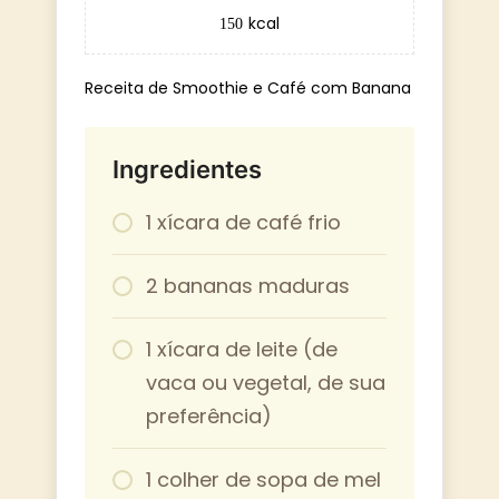
kcal
150
Receita de Smoothie e Café com Banana
Ingredientes
1 xícara de café frio
2 bananas maduras
1 xícara de leite (de
vaca ou vegetal, de sua
preferência)
1 colher de sopa de mel