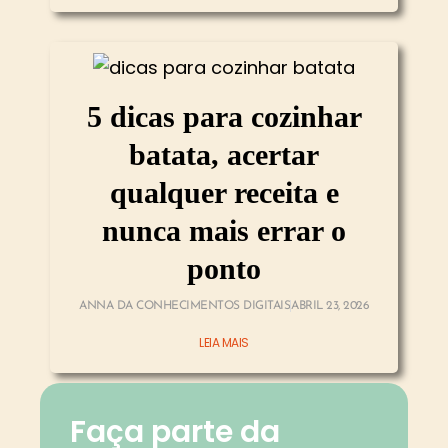
5 dicas para cozinhar
batata, acertar
qualquer receita e
nunca mais errar o
ponto
ANNA DA CONHECIMENTOS DIGITAIS
ABRIL 23, 2026
LEIA MAIS
Faça parte da