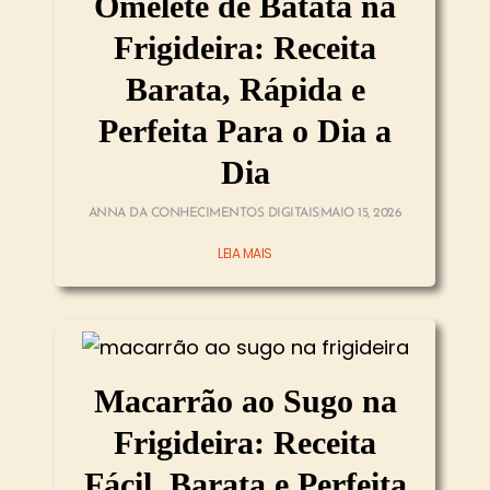
Omelete de Batata na
Frigideira: Receita
Barata, Rápida e
Perfeita Para o Dia a
Dia
ANNA DA CONHECIMENTOS DIGITAIS
MAIO 15, 2026
LEIA MAIS
Macarrão ao Sugo na
Frigideira: Receita
Fácil, Barata e Perfeita