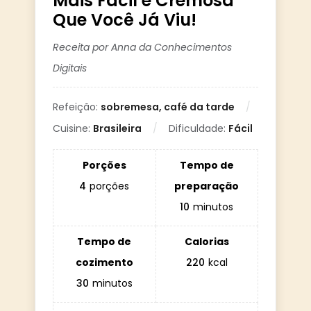
Mais Fácil e Cremosa
Que Você Já Viu!
Receita por Anna da Conhecimentos
Digitais
Refeição:
sobremesa, café da tarde
Cuisine:
Brasileira
Dificuldade:
Fácil
Porções
Tempo de
4
porções
preparação
10
minutos
Tempo de
Calorias
cozimento
220
kcal
30
minutos