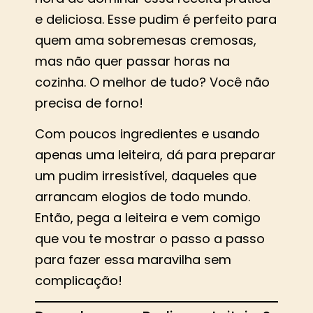
e deliciosa. Esse pudim é perfeito para
quem ama sobremesas cremosas,
mas não quer passar horas na
cozinha. O melhor de tudo? Você não
precisa de forno!
Com poucos ingredientes e usando
apenas uma leiteira, dá para preparar
um pudim irresistível, daqueles que
arrancam elogios de todo mundo.
Então, pega a leiteira e vem comigo
que vou te mostrar o passo a passo
para fazer essa maravilha sem
complicação!