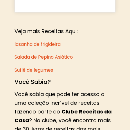
Veja mais Receitas Aqui:
lasanha de frigideira
Salada de Pepino Asiático
Suflê de legumes
Você Sabia?
Você sabia que pode ter acesso a
uma coleção incrível de receitas
fazendo parte do
Clube Receitas da
Casa
? No clube, você encontra mais
de 30 livros de receitas dos mais