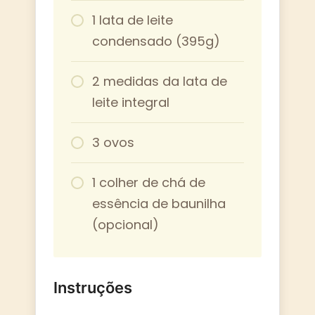
1 lata de leite
condensado (395g)
2 medidas da lata de
leite integral
3 ovos
1 colher de chá de
essência de baunilha
(opcional)
Instruções