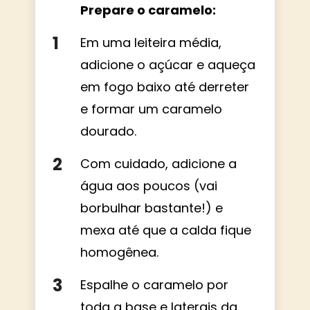
Prepare o caramelo:
Em uma leiteira média,
adicione o açúcar e aqueça
em fogo baixo até derreter
e formar um caramelo
dourado.
Com cuidado, adicione a
água aos poucos (vai
borbulhar bastante!) e
mexa até que a calda fique
homogênea.
Espalhe o caramelo por
toda a base e laterais da