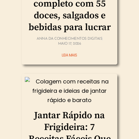
completo com 55
doces, salgados e
bebidas para lucrar
ANNA DA CONHECIMENTOS DIGITAIS
MAIO 17, 2026
LEIA MAIS
Jantar Rápido na
Frigideira: 7