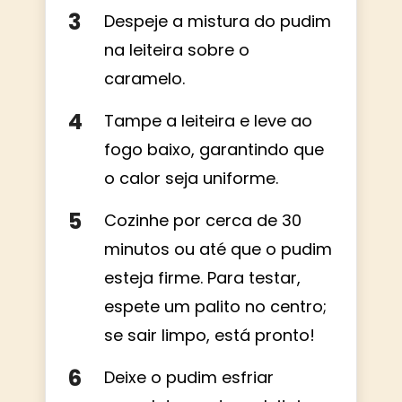
Despeje a mistura do pudim
na leiteira sobre o
caramelo.
Tampe a leiteira e leve ao
fogo baixo, garantindo que
o calor seja uniforme.
Cozinhe por cerca de 30
minutos ou até que o pudim
esteja firme. Para testar,
espete um palito no centro;
se sair limpo, está pronto!
Deixe o pudim esfriar