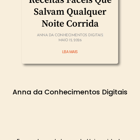
Receitas Fáceis Que
Salvam Qualquer
Noite Corrida
ANNA DA CONHECIMENTOS DIGITAIS
MAIO 15, 2026
LEIA MAIS
Anna da Conhecimentos Digitais