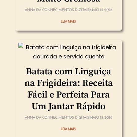
ANNA DA CONHECIMENTOS DIGITAIS
MAIO 15, 2026
LEIA MAIS
Batata com Linguiça
na Frigideira: Receita
Fácil e Perfeita Para
Um Jantar Rápido
ANNA DA CONHECIMENTOS DIGITAIS
MAIO 15, 2026
LEIA MAIS