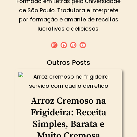
Formada em Letras pela Universidade
de São Paulo. Tradutora e interprete
por formação e amante de receitas
lucrativas e deliciosas.
Outros Posts
Arroz Cremoso na
Frigideira: Receita
Simples, Barata e
Muito Cremosa