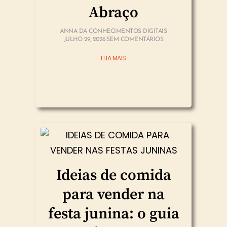
Abraço
ANNA DA CONHECIMENTOS DIGITAIS
JULHO 29, 2026
SEM COMENTÁRIOS
LEIA MAIS
Ideias de comida
para vender na
festa junina: o guia