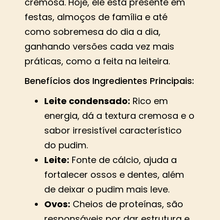
cremosa. Hoje, ele está presente em
festas, almoços de família e até
como sobremesa do dia a dia,
ganhando versões cada vez mais
práticas, como a feita na leiteira.
Benefícios dos Ingredientes Principais:
Leite condensado:
Rico em
energia, dá a textura cremosa e o
sabor irresistível característico
do pudim.
Leite:
Fonte de cálcio, ajuda a
fortalecer ossos e dentes, além
de deixar o pudim mais leve.
Ovos:
Cheios de proteínas, são
responsáveis por dar estrutura e