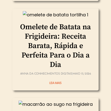
Omelete de Batata na
Frigideira: Receita
Barata, Rápida e
Perfeita Para o Dia a
Dia
ANNA DA CONHECIMENTOS DIGITAIS
MAIO 15, 2026
LEIA MAIS