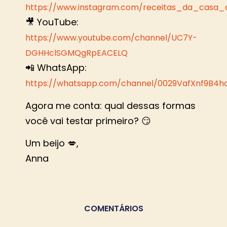
https://www.instagram.com/receitas_da_casa_cd
🎥 YouTube:
https://www.youtube.com/channel/UC7Y-
DGHHclSGMQgRpEACELQ
📲 WhatsApp:
https://whatsapp.com/channel/0029VafXnf9B4h
Agora me conta: qual dessas formas
você vai testar primeiro? 😏
Um beijo 💋,
Anna
COMENTÁRIOS