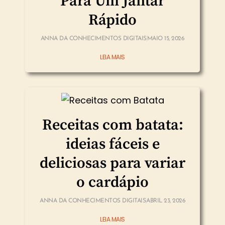
Para Um Jantar
Rápido
ANNA DA CONHECIMENTOS DIGITAIS
MAIO 15, 2026
LEIA MAIS
Receitas com batata:
ideias fáceis e
deliciosas para variar
o cardápio
ANNA DA CONHECIMENTOS DIGITAIS
ABRIL 23, 2026
LEIA MAIS