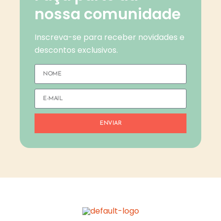
nossa comunidade
Inscreva-se para receber novidades e
descontos exclusivos.
ENVIAR