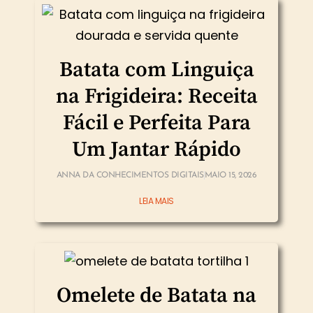
Batata com Linguiça
na Frigideira: Receita
Fácil e Perfeita Para
Um Jantar Rápido
ANNA DA CONHECIMENTOS DIGITAIS
MAIO 15, 2026
LEIA MAIS
Omelete de Batata na