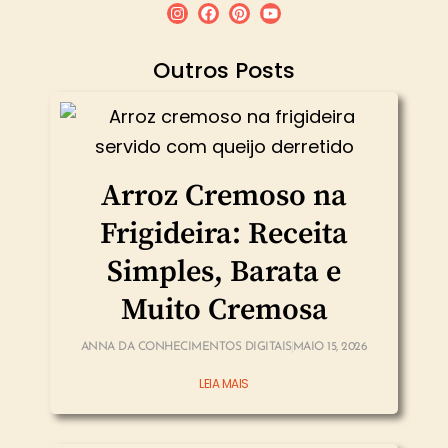
Outros Posts
Arroz Cremoso na
Frigideira: Receita
Simples, Barata e
Muito Cremosa
ANNA DA CONHECIMENTOS DIGITAIS
MAIO 15, 2026
LEIA MAIS