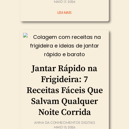
MAIO 17, 2026
LEIA MAIS
Jantar Rápido na
Frigideira: 7
Receitas Fáceis Que
Salvam Qualquer
Noite Corrida
ANNA DA CONHECIMENTOS DIGITAIS
MAIO 15, 2026