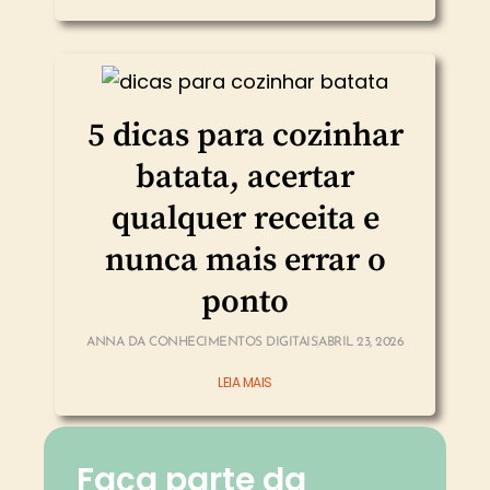
5 dicas para cozinhar
batata, acertar
qualquer receita e
nunca mais errar o
ponto
ANNA DA CONHECIMENTOS DIGITAIS
ABRIL 23, 2026
LEIA MAIS
Faça parte da