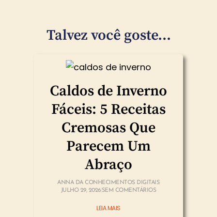
Talvez você goste...
Caldos de Inverno
Fáceis: 5 Receitas
Cremosas Que
Parecem Um
Abraço
ANNA DA CONHECIMENTOS DIGITAIS
JULHO 29, 2026
SEM COMENTÁRIOS
LEIA MAIS